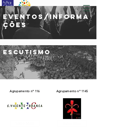
eVENTOS/informa
ções
escutismo
Agrupamento nº 116
Agrupamento nº 1145
Sabe Mais
Sabe Mais